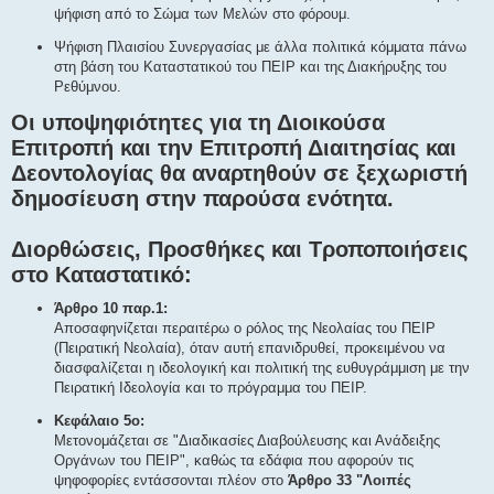
ψήφιση από το Σώμα των Μελών στο φόρουμ.
Ψήφιση Πλαισίου Συνεργασίας με άλλα πολιτικά κόμματα πάνω
στη βάση του Καταστατικού του ΠΕΙΡ και της Διακήρυξης του
Ρεθύμνου.
Οι υποψηφιότητες για τη Διοικούσα
Επιτροπή και την Επιτροπή Διαιτησίας και
Δεοντολογίας θα αναρτηθούν σε ξεχωριστή
δημοσίευση στην παρούσα ενότητα.
Διορθώσεις, Προσθήκες και Τροποποιήσεις
στο Καταστατικό:
Άρθρο 10 παρ.1:
Αποσαφηνίζεται περαιτέρω ο ρόλος της Νεολαίας του ΠΕΙΡ
(Πειρατική Νεολαία), όταν αυτή επανιδρυθεί, προκειμένου να
διασφαλίζεται η ιδεολογική και πολιτική της ευθυγράμμιση με την
Πειρατική Ιδεολογία και το πρόγραμμα του ΠΕΙΡ.
Κεφάλαιο 5ο:
Μετονομάζεται σε "Διαδικασίες Διαβούλευσης και Ανάδειξης
Οργάνων του ΠΕΙΡ", καθώς τα εδάφια που αφορούν τις
ψηφοφορίες εντάσσονται πλέον στο
Άρθρο 33 "Λοιπές