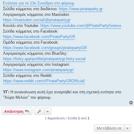
Ενότητα για το 13ο Συνέδριο στο φόρουμ
Σελίδα κόμματος στο διαδίκτυο:
https://www.pirateparty.gr
Λογαριασμός κόμματος στο Mastodon:
https://mastodon.social/@piratepartygr
Κανάλι στο Youtube:
https://www.youtube.com/@PiratePartyGreece
Σελίδα κόμματος στο Facebook:
https://www.facebook.com/PiratePartyGR
Ομάδα κόμματος στο Facebook:
https://www.facebook.com/groups/piratepartyGR
Λογαριασμός κόμματος στο BlueSky:
https://bsky.app/profile/piratepartygr.bsky.social
Λογαριασμός κόμματος στο Instagram:
https://www.instagram.com/piratepartygr/
Σελίδα κόμματος στο Reddit:
https://www.reddit.com/r/PIratePartyGROfficial/
ΥΓ:
Η ανακοίνωση αυτή έχει αναρτηθεί και στη σχετική ενότητα στο
"Χώρο Μελών" του φόρουμ.
Απάντηση
1 δημοσίευση • Σελίδα
1
από
1
Μετάβαση σε