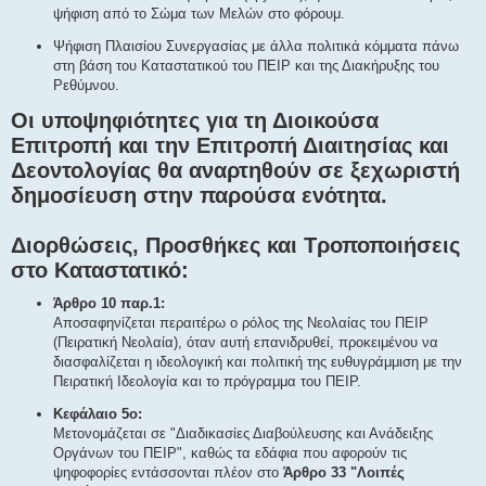
ψήφιση από το Σώμα των Μελών στο φόρουμ.
Ψήφιση Πλαισίου Συνεργασίας με άλλα πολιτικά κόμματα πάνω
στη βάση του Καταστατικού του ΠΕΙΡ και της Διακήρυξης του
Ρεθύμνου.
Οι υποψηφιότητες για τη Διοικούσα
Επιτροπή και την Επιτροπή Διαιτησίας και
Δεοντολογίας θα αναρτηθούν σε ξεχωριστή
δημοσίευση στην παρούσα ενότητα.
Διορθώσεις, Προσθήκες και Τροποποιήσεις
στο Καταστατικό:
Άρθρο 10 παρ.1:
Αποσαφηνίζεται περαιτέρω ο ρόλος της Νεολαίας του ΠΕΙΡ
(Πειρατική Νεολαία), όταν αυτή επανιδρυθεί, προκειμένου να
διασφαλίζεται η ιδεολογική και πολιτική της ευθυγράμμιση με την
Πειρατική Ιδεολογία και το πρόγραμμα του ΠΕΙΡ.
Κεφάλαιο 5ο:
Μετονομάζεται σε "Διαδικασίες Διαβούλευσης και Ανάδειξης
Οργάνων του ΠΕΙΡ", καθώς τα εδάφια που αφορούν τις
ψηφοφορίες εντάσσονται πλέον στο
Άρθρο 33 "Λοιπές