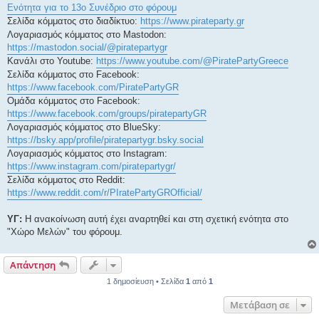
Ενότητα για το 13ο Συνέδριο στο φόρουμ
Σελίδα κόμματος στο διαδίκτυο:
https://www.pirateparty.gr
Λογαριασμός κόμματος στο Mastodon:
https://mastodon.social/@piratepartygr
Κανάλι στο Youtube:
https://www.youtube.com/@PiratePartyGreece
Σελίδα κόμματος στο Facebook:
https://www.facebook.com/PiratePartyGR
Ομάδα κόμματος στο Facebook:
https://www.facebook.com/groups/piratepartyGR
Λογαριασμός κόμματος στο BlueSky:
https://bsky.app/profile/piratepartygr.bsky.social
Λογαριασμός κόμματος στο Instagram:
https://www.instagram.com/piratepartygr/
Σελίδα κόμματος στο Reddit:
https://www.reddit.com/r/PIratePartyGROfficial/
ΥΓ:
Η ανακοίνωση αυτή έχει αναρτηθεί και στη σχετική ενότητα στο
"Χώρο Μελών" του φόρουμ.
Απάντηση
1 δημοσίευση • Σελίδα
1
από
1
Μετάβαση σε