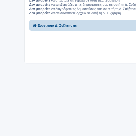
Δεν μπορείτε
να απαντάτε σε θέματα σε αυτή τη Δ. Συζήτηση
Δεν μπορείτε
να επεξεργάζεστε τις δημοσιεύσεις σας σε αυτή τη Δ. Συζ
Δεν μπορείτε
να διαγράφετε τις δημοσιεύσεις σας σε αυτή τη Δ. Συζήτησ
Δεν μπορείτε
να επισυνάπτετε αρχεία σε αυτή τη Δ. Συζήτηση
Ευρετήριο Δ. Συζήτησης