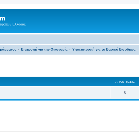
um
Πειρατών Ελλάδας.
γράμματος
Επιτροπή για την Οικονομία
Υποεπιτροπή για το Βασικό Εισόδημα
 αναζήτηση
ΑΠΑΝΤΉΣΕΙΣ
6