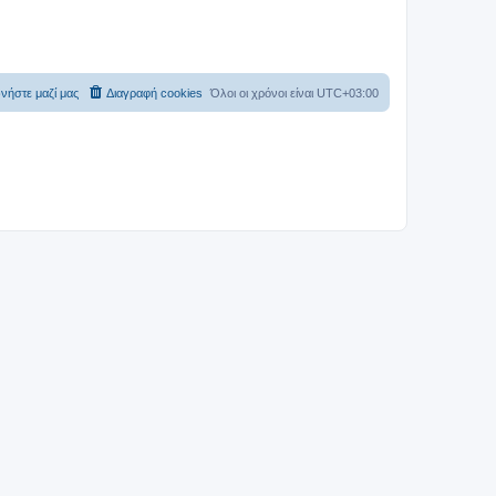
νήστε μαζί μας
Διαγραφή cookies
Όλοι οι χρόνοι είναι
UTC+03:00