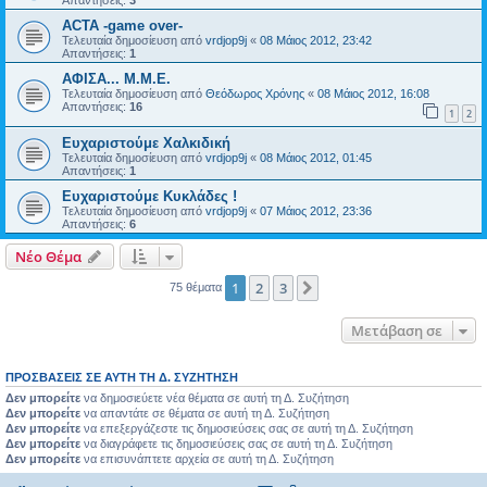
Απαντήσεις:
3
ACTA -game over-
Τελευταία δημοσίευση από
vrdjop9j
«
08 Μάιος 2012, 23:42
Απαντήσεις:
1
ΑΦΙΣΑ... Μ.Μ.Ε.
Τελευταία δημοσίευση από
Θεόδωρος Χρόνης
«
08 Μάιος 2012, 16:08
Απαντήσεις:
16
1
2
Eυχαριστούμε Χαλκιδική
Τελευταία δημοσίευση από
vrdjop9j
«
08 Μάιος 2012, 01:45
Απαντήσεις:
1
Ευχαριστούμε Κυκλάδες !
Τελευταία δημοσίευση από
vrdjop9j
«
07 Μάιος 2012, 23:36
Απαντήσεις:
6
Νέο Θέμα
1
2
3
Επόμενη
75 θέματα
Μετάβαση σε
ΠΡΟΣΒΆΣΕΙΣ ΣΕ ΑΥΤΉ ΤΗ Δ. ΣΥΖΉΤΗΣΗ
Δεν μπορείτε
να δημοσιεύετε νέα θέματα σε αυτή τη Δ. Συζήτηση
Δεν μπορείτε
να απαντάτε σε θέματα σε αυτή τη Δ. Συζήτηση
Δεν μπορείτε
να επεξεργάζεστε τις δημοσιεύσεις σας σε αυτή τη Δ. Συζήτηση
Δεν μπορείτε
να διαγράφετε τις δημοσιεύσεις σας σε αυτή τη Δ. Συζήτηση
Δεν μπορείτε
να επισυνάπτετε αρχεία σε αυτή τη Δ. Συζήτηση