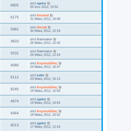
από
agelos
6805
05 Ιουν 2012, 15:52
από
kissand
6175
31 Μάιος 2012, 16:08
από
dizzyk
5982
30 Μάιος 2012, 22:18
από
Rainmaker
3633
26 Μάιος 2012, 22:42
από
Rainmaker
5532
26 Μάιος 2012, 22:24
από
Κομπειλάδας
4080
24 Μάιος 2012, 16:47
από
kailor
6112
20 Μάιος 2012, 16:13
από
Κομπειλάδας
8245
19 Μάιος 2012, 15:59
από
agelos
4874
19 Μάιος 2012, 10:54
από
Κομπειλάδας
6464
18 Μάιος 2012, 20:02
από
agelos
8013
17 Μάιος 2012, 12:16