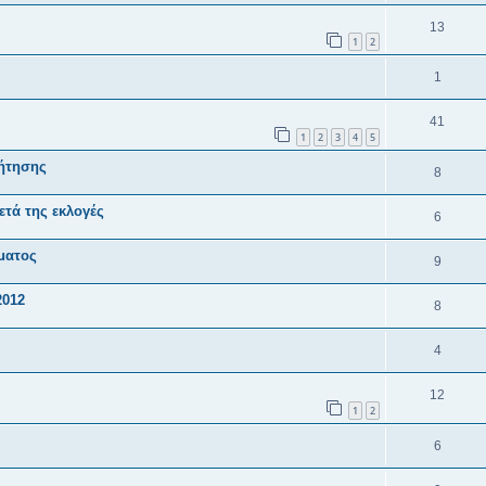
13
1
2
1
41
1
2
3
4
5
ζήτησης
8
τά της εκλογές
6
ματος
9
2012
8
4
12
1
2
6