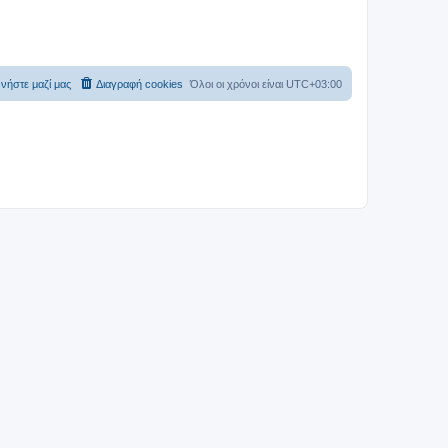
νήστε μαζί μας
Διαγραφή cookies
Όλοι οι χρόνοι είναι
UTC+03:00