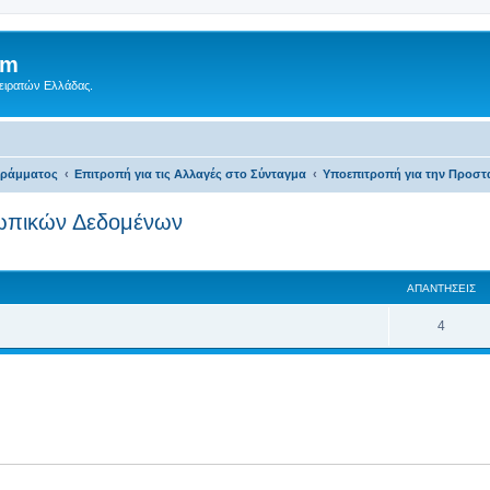
um
Πειρατών Ελλάδας.
γράμματος
Επιτροπή για τις Αλλαγές στο Σύνταγμα
Υποεπιτροπή για την Προσ
σωπικών Δεδομένων
 αναζήτηση
ΑΠΑΝΤΉΣΕΙΣ
4