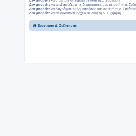
Δεν μπορείτε
να απαντάτε σε θέματα σε αυτή τη Δ. Συζήτηση
Δεν μπορείτε
να επεξεργάζεστε τις δημοσιεύσεις σας σε αυτή τη Δ. Συζ
Δεν μπορείτε
να διαγράφετε τις δημοσιεύσεις σας σε αυτή τη Δ. Συζήτησ
Δεν μπορείτε
να επισυνάπτετε αρχεία σε αυτή τη Δ. Συζήτηση
Ευρετήριο Δ. Συζήτησης