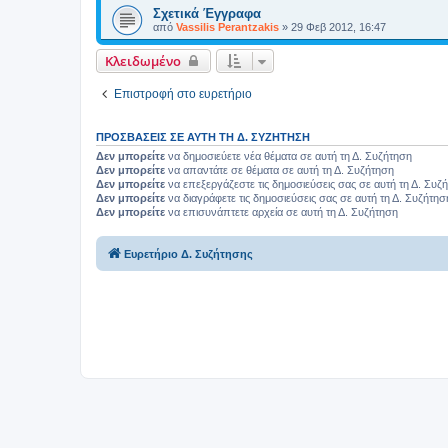
Σχετικά Έγγραφα
από
Vassilis Perantzakis
»
29 Φεβ 2012, 16:47
Κλειδωμένο
Επιστροφή στο ευρετήριο
ΠΡΟΣΒΆΣΕΙΣ ΣΕ ΑΥΤΉ ΤΗ Δ. ΣΥΖΉΤΗΣΗ
Δεν μπορείτε
να δημοσιεύετε νέα θέματα σε αυτή τη Δ. Συζήτηση
Δεν μπορείτε
να απαντάτε σε θέματα σε αυτή τη Δ. Συζήτηση
Δεν μπορείτε
να επεξεργάζεστε τις δημοσιεύσεις σας σε αυτή τη Δ. Συζ
Δεν μπορείτε
να διαγράφετε τις δημοσιεύσεις σας σε αυτή τη Δ. Συζήτησ
Δεν μπορείτε
να επισυνάπτετε αρχεία σε αυτή τη Δ. Συζήτηση
Ευρετήριο Δ. Συζήτησης