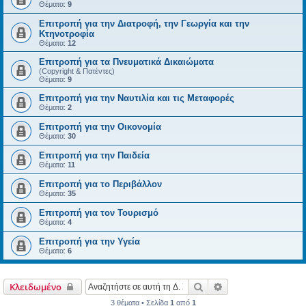
Θέματα:
9
Επιτροπή για την Διατροφή, την Γεωργία και την
Κτηνοτροφία
Θέματα:
12
Επιτροπή για τα Πνευματικά Δικαιώματα
(Copyright & Πατέντες)
Θέματα:
9
Επιτροπή για την Ναυτιλία και τις Μεταφορές
Θέματα:
2
Επιτροπή για την Οικονομία
Θέματα:
30
Επιτροπή για την Παιδεία
Θέματα:
11
Επιτροπή για το Περιβάλλον
Θέματα:
35
Επιτροπή για τον Τουρισμό
Θέματα:
4
Επιτροπή για την Υγεία
Θέματα:
6
Αναζήτηση
Ειδική αναζήτηση
Κλειδωμένο
3 θέματα • Σελίδα
1
από
1