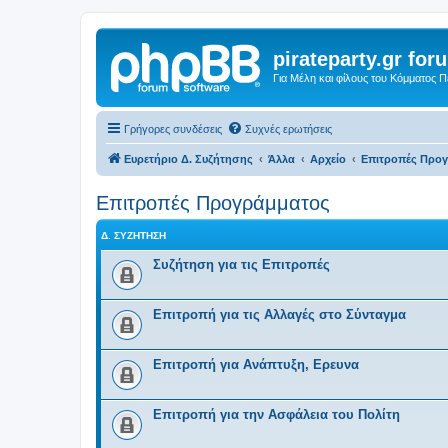
pirateparty.gr for
Για Μέλη και φίλους του Κόμματος 
Γρήγορες συνδέσεις
Συχνές ερωτήσεις
Ευρετήριο Δ. Συζήτησης
Άλλα
Αρχείο
Επιτροπές Προ
Επιτροπές Προγράμματος
Δ. ΣΥΖΉΤΗΣΗ
Συζήτηση για τις Επιτροπές
Επιτροπή για τις Αλλαγές στο Σύνταγμα
Επιτροπή για Ανάπτυξη, Ερευνα
Επιτροπή για την Ασφάλεια του Πολίτη