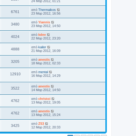
24 Μαρ 2012, 01:21
από
Thermaikos
6761
23 Μαρ 2012, 16:56
από
Yiannis
3480
23 Μαρ 2012, 14:50
από
kdev
4024
22 Μαρ 2012, 23:20
από
kailor
4888
21 Μαρ 2012, 16:09
από
anestis
3205
18 Μαρ 2012, 02:33
από
mental
12910
16 Μαρ 2012, 14:29
από
anestis
3522
14 Μαρ 2012, 14:50
από
christoi
4762
13 Μαρ 2012, 19:05
από
anestis
4762
13 Μαρ 2012, 15:24
από
Z53
3425
12 Μαρ 2012, 20:33