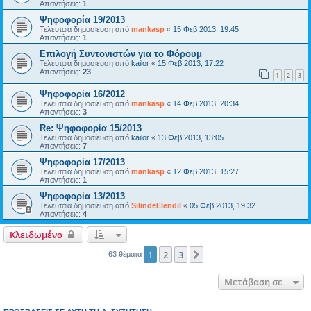
Απαντήσεις:
1
Ψηφοφορία 19/2013
Τελευταία δημοσίευση από
mankasp
«
15 Φεβ 2013, 19:45
Απαντήσεις:
1
Επιλογή Συντονιστών για το Φόρουμ
Τελευταία δημοσίευση από
kailor
«
15 Φεβ 2013, 17:22
Απαντήσεις:
23
1
2
3
Ψηφοφορία 16/2012
Τελευταία δημοσίευση από
mankasp
«
14 Φεβ 2013, 20:34
Απαντήσεις:
3
Re: Ψηφοφορία 15/2013
Τελευταία δημοσίευση από
kailor
«
13 Φεβ 2013, 13:05
Απαντήσεις:
7
Ψηφοφορία 17/2013
Τελευταία δημοσίευση από
mankasp
«
12 Φεβ 2013, 15:27
Απαντήσεις:
1
Ψηφοφορία 13/2013
Τελευταία δημοσίευση από
SilindeElendil
«
05 Φεβ 2013, 19:32
Απαντήσεις:
4
Κλειδωμένο
1
2
3
Επόμενη
63 θέματα
Μετάβαση σε