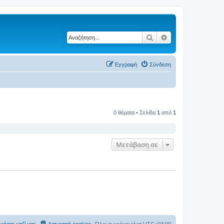
Αναζήτηση
Ειδική αναζήτηση
Εγγραφή
Σύνδεση
0 θέματα • Σελίδα
1
από
1
Μετάβαση σε