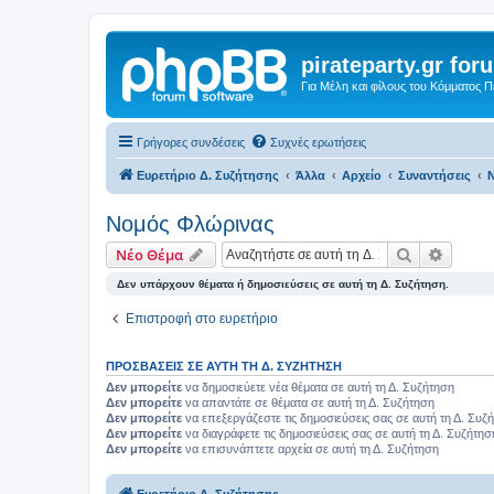
pirateparty.gr for
Για Μέλη και φίλους του Κόμματος 
Γρήγορες συνδέσεις
Συχνές ερωτήσεις
Ευρετήριο Δ. Συζήτησης
Άλλα
Αρχείο
Συναντήσεις
Νομός Φλώρινας‎
Αναζήτηση
Ειδική
Νέο Θέμα
Δεν υπάρχουν θέματα ή δημοσιεύσεις σε αυτή τη Δ. Συζήτηση.
Επιστροφή στο ευρετήριο
ΠΡΟΣΒΆΣΕΙΣ ΣΕ ΑΥΤΉ ΤΗ Δ. ΣΥΖΉΤΗΣΗ
Δεν μπορείτε
να δημοσιεύετε νέα θέματα σε αυτή τη Δ. Συζήτηση
Δεν μπορείτε
να απαντάτε σε θέματα σε αυτή τη Δ. Συζήτηση
Δεν μπορείτε
να επεξεργάζεστε τις δημοσιεύσεις σας σε αυτή τη Δ. Συζ
Δεν μπορείτε
να διαγράφετε τις δημοσιεύσεις σας σε αυτή τη Δ. Συζήτησ
Δεν μπορείτε
να επισυνάπτετε αρχεία σε αυτή τη Δ. Συζήτηση