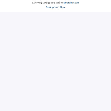
Ελληνική μετάφραση από το
phpbbgr.com
Απόρρητο
|
Όροι