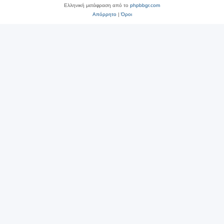
Ελληνική μετάφραση από το
phpbbgr.com
Απόρρητο
|
Όροι