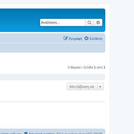
Αναζήτηση
Ειδική αναζήτηση
Εγγραφή
Σύνδεση
0 θέματα • Σελίδα
1
από
1
Μετάβαση σε