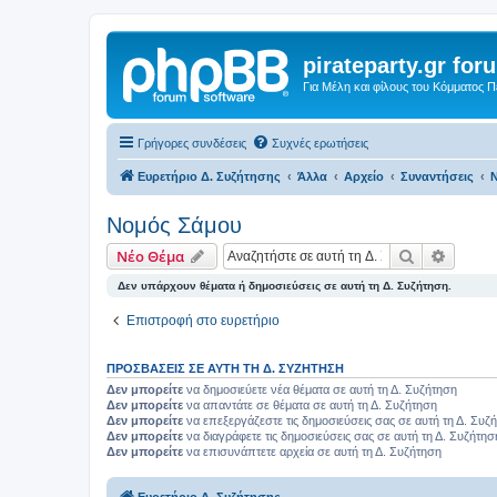
pirateparty.gr for
Για Μέλη και φίλους του Κόμματος 
Γρήγορες συνδέσεις
Συχνές ερωτήσεις
Ευρετήριο Δ. Συζήτησης
Άλλα
Αρχείο
Συναντήσεις
Ν
Νομός Σάμου‎
Αναζήτηση
Ειδική
Νέο Θέμα
Δεν υπάρχουν θέματα ή δημοσιεύσεις σε αυτή τη Δ. Συζήτηση.
Επιστροφή στο ευρετήριο
ΠΡΟΣΒΆΣΕΙΣ ΣΕ ΑΥΤΉ ΤΗ Δ. ΣΥΖΉΤΗΣΗ
Δεν μπορείτε
να δημοσιεύετε νέα θέματα σε αυτή τη Δ. Συζήτηση
Δεν μπορείτε
να απαντάτε σε θέματα σε αυτή τη Δ. Συζήτηση
Δεν μπορείτε
να επεξεργάζεστε τις δημοσιεύσεις σας σε αυτή τη Δ. Συζ
Δεν μπορείτε
να διαγράφετε τις δημοσιεύσεις σας σε αυτή τη Δ. Συζήτησ
Δεν μπορείτε
να επισυνάπτετε αρχεία σε αυτή τη Δ. Συζήτηση