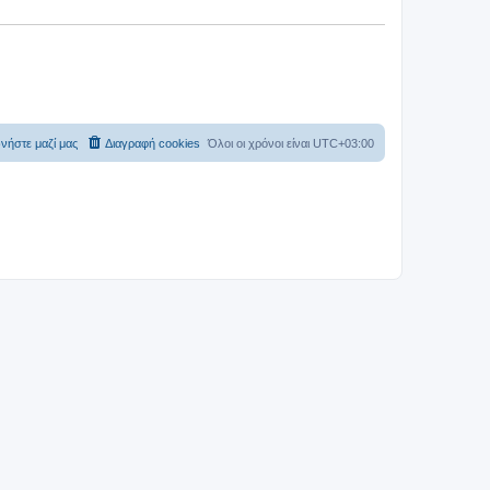
νήστε μαζί μας
Διαγραφή cookies
Όλοι οι χρόνοι είναι
UTC+03:00