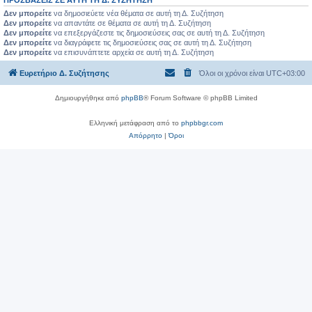
Δεν μπορείτε
να δημοσιεύετε νέα θέματα σε αυτή τη Δ. Συζήτηση
Δεν μπορείτε
να απαντάτε σε θέματα σε αυτή τη Δ. Συζήτηση
Δεν μπορείτε
να επεξεργάζεστε τις δημοσιεύσεις σας σε αυτή τη Δ. Συζήτηση
Δεν μπορείτε
να διαγράφετε τις δημοσιεύσεις σας σε αυτή τη Δ. Συζήτηση
Δεν μπορείτε
να επισυνάπτετε αρχεία σε αυτή τη Δ. Συζήτηση
Ευρετήριο Δ. Συζήτησης
Όλοι οι χρόνοι είναι
UTC+03:00
Δημιουργήθηκε από
phpBB
® Forum Software © phpBB Limited
Ελληνική μετάφραση από το
phpbbgr.com
Απόρρητο
|
Όροι