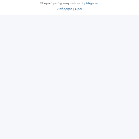
Ελληνική μετάφραση από το
phpbbgr.com
Απόρρητο
|
Όροι