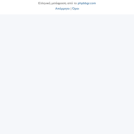
Ελληνική μετάφραση από το
phpbbgr.com
Απόρρητο
|
Όροι