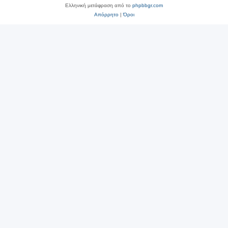
Ελληνική μετάφραση από το
phpbbgr.com
Απόρρητο
|
Όροι