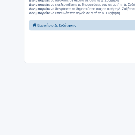
Δεν μπορείτε
να απαντάτε σε θέματα σε αυτή τη Δ. Συζήτηση
Δεν μπορείτε
να επεξεργάζεστε τις δημοσιεύσεις σας σε αυτή τη Δ. Συζ
Δεν μπορείτε
να διαγράφετε τις δημοσιεύσεις σας σε αυτή τη Δ. Συζήτησ
Δεν μπορείτε
να επισυνάπτετε αρχεία σε αυτή τη Δ. Συζήτηση
Ευρετήριο Δ. Συζήτησης