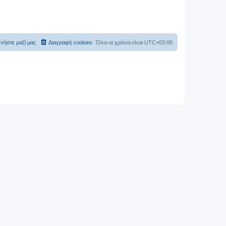
νήστε μαζί μας
Διαγραφή cookies
Όλοι οι χρόνοι είναι
UTC+03:00