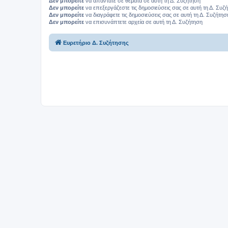
Δεν μπορείτε
να απαντάτε σε θέματα σε αυτή τη Δ. Συζήτηση
Δεν μπορείτε
να επεξεργάζεστε τις δημοσιεύσεις σας σε αυτή τη Δ. Συζ
Δεν μπορείτε
να διαγράφετε τις δημοσιεύσεις σας σε αυτή τη Δ. Συζήτησ
Δεν μπορείτε
να επισυνάπτετε αρχεία σε αυτή τη Δ. Συζήτηση
Ευρετήριο Δ. Συζήτησης