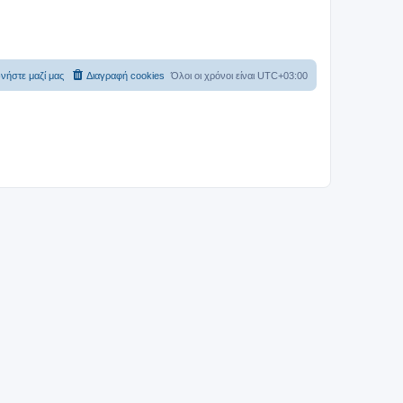
νήστε μαζί μας
Διαγραφή cookies
Όλοι οι χρόνοι είναι
UTC+03:00