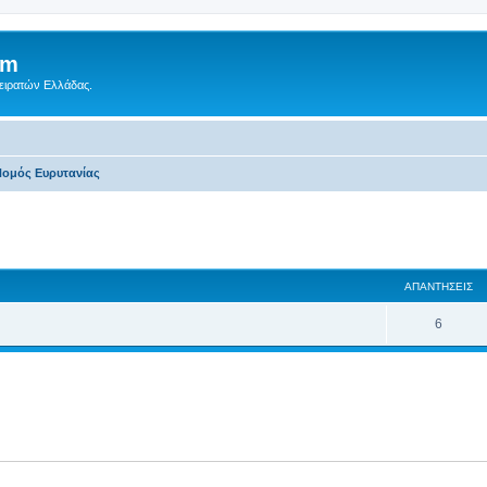
um
Πειρατών Ελλάδας.
ομός Ευρυτανίας‎
 αναζήτηση
ΑΠΑΝΤΉΣΕΙΣ
6