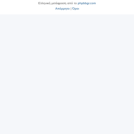
Ελληνική μετάφραση από το
phpbbgr.com
Απόρρητο
|
Όροι