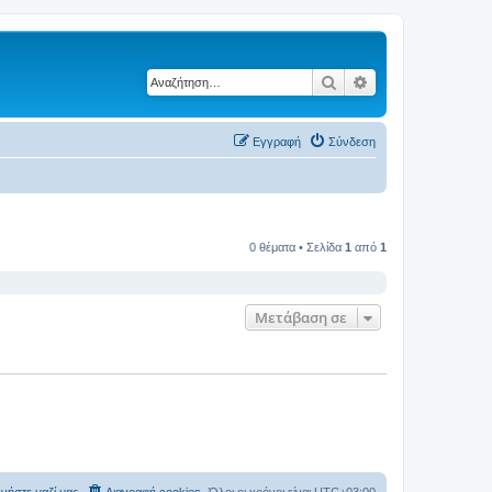
Αναζήτηση
Ειδική αναζήτηση
Εγγραφή
Σύνδεση
0 θέματα • Σελίδα
1
από
1
Μετάβαση σε