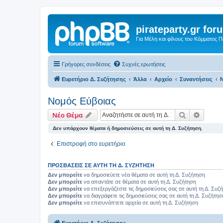
pirateparty.gr for
Για Μέλη και φίλους του Κόμματος 
Γρήγορες συνδέσεις
Συχνές ερωτήσεις
Ευρετήριο Δ. Συζήτησης
Άλλα
Αρχείο
Συναντήσεις
Ν
Νομός Εύβοιας‎
Αναζήτηση
Ειδική
Νέο Θέμα
Δεν υπάρχουν θέματα ή δημοσιεύσεις σε αυτή τη Δ. Συζήτηση.
Επιστροφή στο ευρετήριο
ΠΡΟΣΒΆΣΕΙΣ ΣΕ ΑΥΤΉ ΤΗ Δ. ΣΥΖΉΤΗΣΗ
Δεν μπορείτε
να δημοσιεύετε νέα θέματα σε αυτή τη Δ. Συζήτηση
Δεν μπορείτε
να απαντάτε σε θέματα σε αυτή τη Δ. Συζήτηση
Δεν μπορείτε
να επεξεργάζεστε τις δημοσιεύσεις σας σε αυτή τη Δ. Συζ
Δεν μπορείτε
να διαγράφετε τις δημοσιεύσεις σας σε αυτή τη Δ. Συζήτησ
Δεν μπορείτε
να επισυνάπτετε αρχεία σε αυτή τη Δ. Συζήτηση