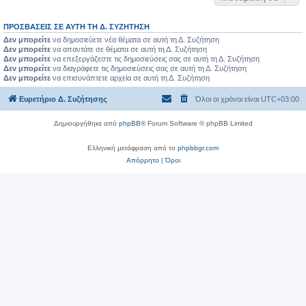
ΠΡΟΣΒΆΣΕΙΣ ΣΕ ΑΥΤΉ ΤΗ Δ. ΣΥΖΉΤΗΣΗ
Δεν μπορείτε
να δημοσιεύετε νέα θέματα σε αυτή τη Δ. Συζήτηση
Δεν μπορείτε
να απαντάτε σε θέματα σε αυτή τη Δ. Συζήτηση
Δεν μπορείτε
να επεξεργάζεστε τις δημοσιεύσεις σας σε αυτή τη Δ. Συζήτηση
Δεν μπορείτε
να διαγράφετε τις δημοσιεύσεις σας σε αυτή τη Δ. Συζήτηση
Δεν μπορείτε
να επισυνάπτετε αρχεία σε αυτή τη Δ. Συζήτηση
Ευρετήριο Δ. Συζήτησης
Όλοι οι χρόνοι είναι
UTC+03:00
Δημιουργήθηκε από
phpBB
® Forum Software © phpBB Limited
Ελληνική μετάφραση από το
phpbbgr.com
Απόρρητο
|
Όροι