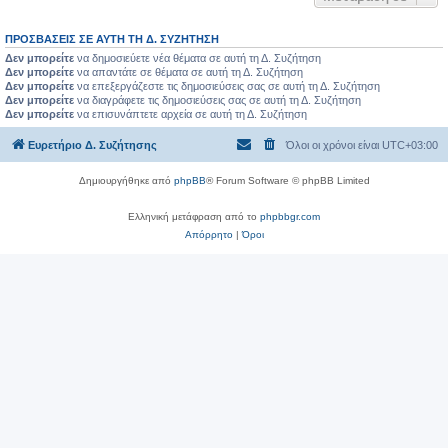
ΠΡΟΣΒΆΣΕΙΣ ΣΕ ΑΥΤΉ ΤΗ Δ. ΣΥΖΉΤΗΣΗ
Δεν μπορείτε
να δημοσιεύετε νέα θέματα σε αυτή τη Δ. Συζήτηση
Δεν μπορείτε
να απαντάτε σε θέματα σε αυτή τη Δ. Συζήτηση
Δεν μπορείτε
να επεξεργάζεστε τις δημοσιεύσεις σας σε αυτή τη Δ. Συζήτηση
Δεν μπορείτε
να διαγράφετε τις δημοσιεύσεις σας σε αυτή τη Δ. Συζήτηση
Δεν μπορείτε
να επισυνάπτετε αρχεία σε αυτή τη Δ. Συζήτηση
Ευρετήριο Δ. Συζήτησης
Όλοι οι χρόνοι είναι
UTC+03:00
Δημιουργήθηκε από
phpBB
® Forum Software © phpBB Limited
Ελληνική μετάφραση από το
phpbbgr.com
Απόρρητο
|
Όροι