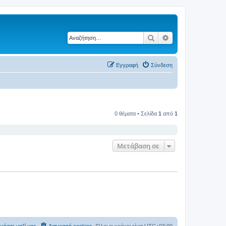
Αναζήτηση
Ειδική αναζήτηση
Εγγραφή
Σύνδεση
0 θέματα • Σελίδα
1
από
1
Μετάβαση σε