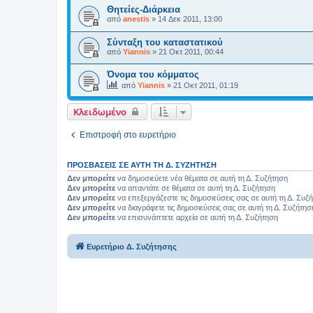
Θητείες-Διάρκεια
από
anestis
»
14 Δεκ 2011, 13:00
Σύνταξη του καταστατικού
από
Yiannis
»
21 Οκτ 2011, 00:44
Όνομα του κόμματος
από
Yiannis
»
21 Οκτ 2011, 01:19
Κλειδωμένο
Επιστροφή στο ευρετήριο
ΠΡΟΣΒΆΣΕΙΣ ΣΕ ΑΥΤΉ ΤΗ Δ. ΣΥΖΉΤΗΣΗ
Δεν μπορείτε
να δημοσιεύετε νέα θέματα σε αυτή τη Δ. Συζήτηση
Δεν μπορείτε
να απαντάτε σε θέματα σε αυτή τη Δ. Συζήτηση
Δεν μπορείτε
να επεξεργάζεστε τις δημοσιεύσεις σας σε αυτή τη Δ. Συζ
Δεν μπορείτε
να διαγράφετε τις δημοσιεύσεις σας σε αυτή τη Δ. Συζήτησ
Δεν μπορείτε
να επισυνάπτετε αρχεία σε αυτή τη Δ. Συζήτηση
Ευρετήριο Δ. Συζήτησης