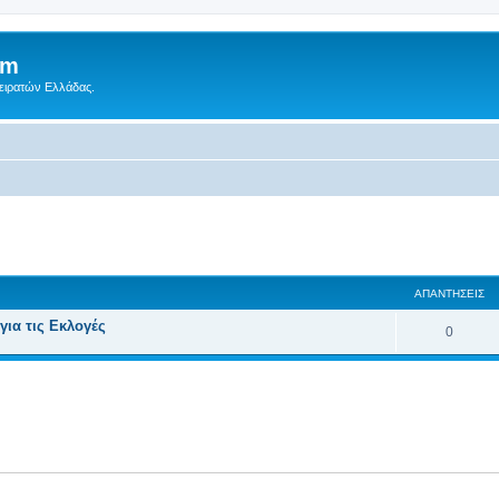
um
Πειρατών Ελλάδας.
 αναζήτηση
ΑΠΑΝΤΉΣΕΙΣ
ια τις Εκλογές
0