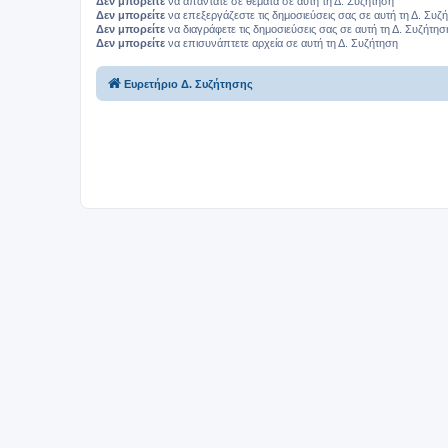
Δεν μπορείτε
να απαντάτε σε θέματα σε αυτή τη Δ. Συζήτηση
Δεν μπορείτε
να επεξεργάζεστε τις δημοσιεύσεις σας σε αυτή τη Δ. Συζ
Δεν μπορείτε
να διαγράφετε τις δημοσιεύσεις σας σε αυτή τη Δ. Συζήτησ
Δεν μπορείτε
να επισυνάπτετε αρχεία σε αυτή τη Δ. Συζήτηση
Ευρετήριο Δ. Συζήτησης