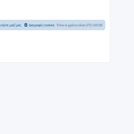
νήστε μαζί μας
Διαγραφή cookies
Όλοι οι χρόνοι είναι
UTC+03:00