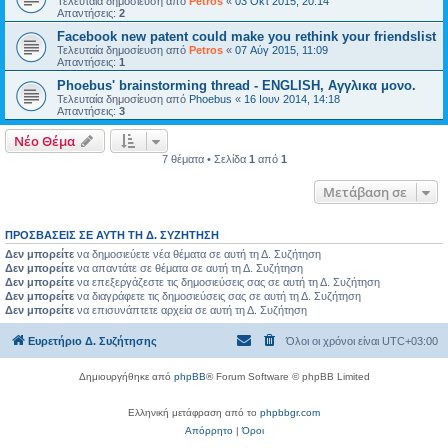
Τελευταία δημοσίευση από
Petros
«
03 Οκτ 2015, 20:14
Απαντήσεις:
2
Facebook new patent could make you rethink your friendslist
Τελευταία δημοσίευση από
Petros
«
07 Αύγ 2015, 11:09
Απαντήσεις:
1
Phoebus' brainstorming thread - ENGLISH, Αγγλικα μονο.
Τελευταία δημοσίευση από
Phoebus
«
16 Ιουν 2014, 14:18
Απαντήσεις:
3
Νέο Θέμα
7 θέματα • Σελίδα
1
από
1
Μετάβαση σε
ΠΡΟΣΒΆΣΕΙΣ ΣΕ ΑΥΤΉ ΤΗ Δ. ΣΥΖΉΤΗΣΗ
Δεν μπορείτε
να δημοσιεύετε νέα θέματα σε αυτή τη Δ. Συζήτηση
Δεν μπορείτε
να απαντάτε σε θέματα σε αυτή τη Δ. Συζήτηση
Δεν μπορείτε
να επεξεργάζεστε τις δημοσιεύσεις σας σε αυτή τη Δ. Συζήτηση
Δεν μπορείτε
να διαγράφετε τις δημοσιεύσεις σας σε αυτή τη Δ. Συζήτηση
Δεν μπορείτε
να επισυνάπτετε αρχεία σε αυτή τη Δ. Συζήτηση
Ευρετήριο Δ. Συζήτησης
Όλοι οι χρόνοι είναι
UTC+03:00
Δημιουργήθηκε από
phpBB
® Forum Software © phpBB Limited
Ελληνική μετάφραση από το
phpbbgr.com
Απόρρητο
|
Όροι