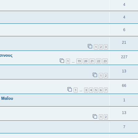
4
4
6
21
1
2
3
σινους
227
1
19
20
21
22
23
…
13
1
2
66
1
3
4
5
6
7
…
5 Μαΐου
1
13
1
2
7