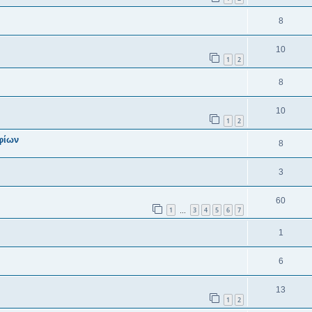
8
10
1
2
8
10
1
2
φίων
8
3
60
1
3
4
5
6
7
…
1
6
13
1
2