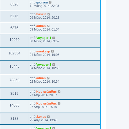
από
gounara
6526
11 Μάιος 2014, 22:08
από
baskin
6276
09 Μάιος 2014, 20:25
από
adrian
6875
09 Μάιος 2014, 01:34
από
Voyager-1
19960
08 Μάιος 2014, 09:57
από
mankasp
162334
04 Μάιος 2014, 19:03
από
Voyager-1
15445
04 Μάιος 2014, 10:56
από
adrian
78869
02 Μάιος 2014, 10:34
από
Κομπειλάδας
3519
27 Απρ 2014, 20:37
από
Κομπειλάδας
14086
27 Απρ 2014, 15:40
από
James
8188
25 Απρ 2014, 13:49
από
Voyager-1