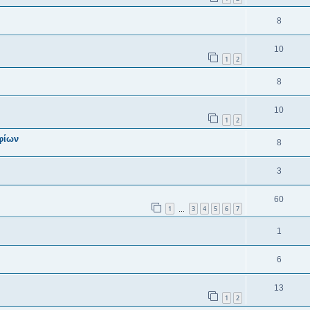
8
10
1
2
8
10
1
2
φίων
8
3
60
1
3
4
5
6
7
…
1
6
13
1
2