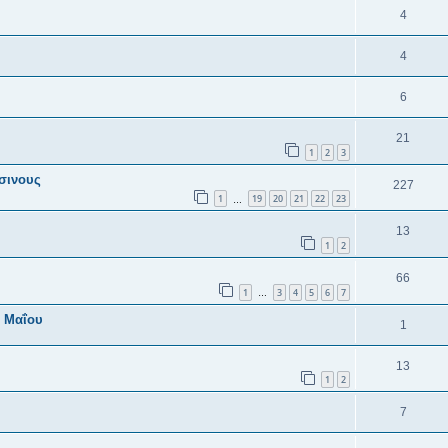
4
4
6
21
1
2
3
σινους
227
1
19
20
21
22
23
…
13
1
2
66
1
3
4
5
6
7
…
5 Μαΐου
1
13
1
2
7