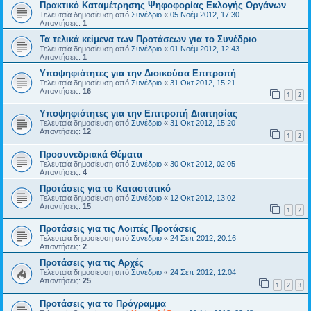
Πρακτικό Καταμέτρησης Ψηφοφορίας Εκλογής Οργάνων
Τελευταία δημοσίευση από
Συνέδριο
«
05 Νοέμ 2012, 17:30
Απαντήσεις:
1
Τα τελικά κείμενα των Προτάσεων για το Συνέδριο
Τελευταία δημοσίευση από
Συνέδριο
«
01 Νοέμ 2012, 12:43
Απαντήσεις:
1
Υποψηφιότητες για την Διοικούσα Επιτροπή
Τελευταία δημοσίευση από
Συνέδριο
«
31 Οκτ 2012, 15:21
Απαντήσεις:
16
1
2
Υποψηφιότητες για την Επιτροπή Διαιτησίας
Τελευταία δημοσίευση από
Συνέδριο
«
31 Οκτ 2012, 15:20
Απαντήσεις:
12
1
2
Προσυνεδριακά Θέματα
Τελευταία δημοσίευση από
Συνέδριο
«
30 Οκτ 2012, 02:05
Απαντήσεις:
4
Προτάσεις για το Καταστατικό
Τελευταία δημοσίευση από
Συνέδριο
«
12 Οκτ 2012, 13:02
Απαντήσεις:
15
1
2
Προτάσεις για τις Λοιπές Προτάσεις
Τελευταία δημοσίευση από
Συνέδριο
«
24 Σεπ 2012, 20:16
Απαντήσεις:
2
Προτάσεις για τις Αρχές
Τελευταία δημοσίευση από
Συνέδριο
«
24 Σεπ 2012, 12:04
Απαντήσεις:
25
1
2
3
Προτάσεις για το Πρόγραμμα