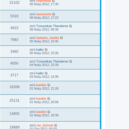
από
chprokop
31102
06 Νοέμ 2012, 17:30
από
tsentseris
5318
06 Νοέμ 2012, 17:22
από
Tzouvekas Theodoros
4623
06 Νοέμ 2012, 08:36
από
laskaris_vasilis
7992
05 Νοέμ 2012, 23:45
από
kailor
3460
05 Νοέμ 2012, 23:35
από
Tzouvekas Theodoros
4050
04 Νοέμ 2012, 23:39
από
kailor
3717
03 Νοέμ 2012, 14:35
από
baskin
16208
01 Νοέμ 2012, 21:28
από
baskin
25131
01 Νοέμ 2012, 20:06
από
baskin
14855
01 Νοέμ 2012, 18:36
από
zio_donnie
19889
31 Οκτ 2012, 00:33