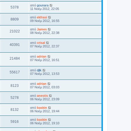
από
gounara
5378
11 Νοέμ 2012, 22:05
από
ekfrasi
8809
09 Νοέμ 2012, 16:55
από
James
21022
08 Νοέμ 2012, 22:38
από
crisal
40391
07 Νοέμ 2012, 22:37
από
adrian
21484
07 Νοέμ 2012, 16:51
από
djlk
55617
07 Νοέμ 2012, 13:53
από
adrian
8123
07 Νοέμ 2012, 03:03
από
anestis
5278
06 Νοέμ 2012, 23:09
από
baskin
8132
06 Νοέμ 2012, 19:44
από
baskin
5916
06 Νοέμ 2012, 19:10