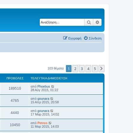
Αναζήτηση
Ειδική αναζήτηση
Εγγραφή
Σύνδεση
1
2
3
4
5
Επόμενη
103 θέματα
ΠΡΟΒΟΛΈΣ
ΤΕΛΕΥΤΑΊΑ ΔΗΜΟΣΊΕΥΣΗ
από
Phoebus
189510
28 Αύγ 2015, 01:22
από
gounara
4765
15 Απρ 2015, 20:58
από
gounara
4440
17 Μαρ 2015, 14:02
από
Petros
10450
11 Μαρ 2015, 14:03