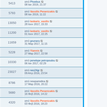
από
Phoebus
5413
08 Ιαν 2019, 21:37
από
Vassilis Perantzakis
5793
08 Ιαν 2019, 11:22
από
laskaris_vasilis
13050
28 Ιουν 2017, 15:33
από
laskaris_vasilis
11200
01 Ιουν 2017, 22:25
από
gounara
11659
31 Μαρ 2017, 11:15
από
Yiannis
5228
27 Μαρ 2017, 22:58
από
penelope petropoulou
10330
06 Ιαν 2017, 02:29
από
neo24gr
23027
09 Απρ 2016, 23:54
από
newpamelina
8786
17 Μαρ 2016, 20:22
από
Vassilis Perantzakis
5680
16 Φεβ 2016, 14:22
από
Vassilis Perantzakis
4320
03 Φεβ 2016, 18:23