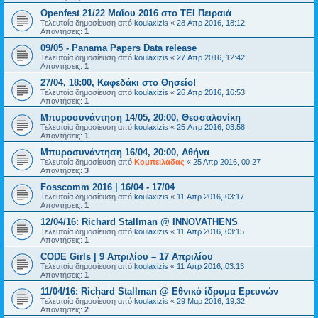
Openfest 21/22 Μαΐου 2016 στο TEI Πειραιά
Τελευταία δημοσίευση από
koulaxizis
«
28 Απρ 2016, 18:12
Απαντήσεις:
1
09/05 - Panama Papers Data release
Τελευταία δημοσίευση από
koulaxizis
«
27 Απρ 2016, 12:42
Απαντήσεις:
1
27/04, 18:00, Καφεδάκι στο Θησείο!
Τελευταία δημοσίευση από
koulaxizis
«
26 Απρ 2016, 16:53
Απαντήσεις:
1
Μπυροσυνάντηση 14/05, 20:00, Θεσσαλονίκη
Τελευταία δημοσίευση από
koulaxizis
«
25 Απρ 2016, 03:58
Απαντήσεις:
1
Μπυροσυνάντηση 16/04, 20:00, Αθήνα
Τελευταία δημοσίευση από
Κομπειλάδας
«
25 Απρ 2016, 00:27
Απαντήσεις:
3
Fosscomm 2016 | 16/04 - 17/04
Τελευταία δημοσίευση από
koulaxizis
«
11 Απρ 2016, 03:17
Απαντήσεις:
1
12/04/16: Richard Stallman @ INNOVATHENS
Τελευταία δημοσίευση από
koulaxizis
«
11 Απρ 2016, 03:15
Απαντήσεις:
1
CODE Girls | 9 Απριλίου – 17 Απριλίου
Τελευταία δημοσίευση από
koulaxizis
«
11 Απρ 2016, 03:13
Απαντήσεις:
1
11/04/16: Richard Stallman @ Εθνικό ίδρυμα Ερευνών
Τελευταία δημοσίευση από
koulaxizis
«
29 Μαρ 2016, 19:32
Απαντήσεις:
2