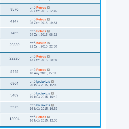
από
Petros
9570
26 Σεπ 2015, 12:46
από
Petros
4147
25 Σεπ 2015, 19:33
από
Petros
7465
24 Σεπ 2015, 08:22
από
baskin
29830
21 Σεπ 2015, 22:30
από
Petros
22220
13 Σεπ 2015, 10:50
από
Petros
5445
18 Αύγ 2015, 22:11
από
koulaxizis
6964
20 Ιούλ 2015, 15:09
από
koulaxizis
5489
19 Ιούλ 2015, 10:42
από
koulaxizis
5575
16 Ιούλ 2015, 16:52
από
Petros
13004
16 Ιούλ 2015, 12:36