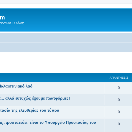
um
Πειρατών Ελλάδας.
 αναζήτηση
ΑΠΑΝΤΉΣΕΙΣ
Παλαιστινιακό λαό
0
... αλλά ευτυχώς έχουμε πλατφόρμες!
0
ασία της ελευθερίας του τύπου
0
ς προστατεύει, είναι το Υπουργείο Προστασίας του
0