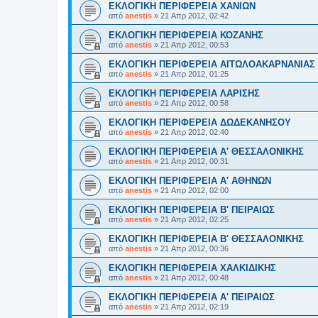
ΕΚΛΟΓΙΚΗ ΠΕΡΙΦΕΡΕΙΑ ΧΑΝΙΩΝ
από
anestis
»
21 Απρ 2012, 02:42
ΕΚΛΟΓΙΚΗ ΠΕΡΙΦΕΡΕΙΑ ΚΟΖΑΝΗΣ
από
anestis
»
21 Απρ 2012, 00:53
ΕΚΛΟΓΙΚΗ ΠΕΡΙΦΕΡΕΙΑ ΑΙΤΩΛΟΑΚΑΡΝΑΝΙΑΣ
από
anestis
»
21 Απρ 2012, 01:25
ΕΚΛΟΓΙΚΗ ΠΕΡΙΦΕΡΕΙΑ ΛΑΡΙΣΗΣ
από
anestis
»
21 Απρ 2012, 00:58
ΕΚΛΟΓΙΚΗ ΠΕΡΙΦΕΡΕΙΑ ΔΩΔΕΚΑΝΗΣΟΥ
από
anestis
»
21 Απρ 2012, 02:40
ΕΚΛΟΓΙΚΗ ΠΕΡΙΦΕΡΕΙΑ Α' ΘΕΣΣΑΛΟΝΙΚΗΣ
από
anestis
»
21 Απρ 2012, 00:31
ΕΚΛΟΓΙΚΗ ΠΕΡΙΦΕΡΕΙΑ Α' ΑΘΗΝΩΝ
από
anestis
»
21 Απρ 2012, 02:00
ΕΚΛΟΓΙΚΗ ΠΕΡΙΦΕΡΕΙΑ Β' ΠΕΙΡΑΙΩΣ
από
anestis
»
21 Απρ 2012, 02:25
ΕΚΛΟΓΙΚΗ ΠΕΡΙΦΕΡΕΙΑ Β' ΘΕΣΣΑΛΟΝΙΚΗΣ
από
anestis
»
21 Απρ 2012, 00:36
ΕΚΛΟΓΙΚΗ ΠΕΡΙΦΕΡΕΙΑ ΧΑΛΚΙΔΙΚΗΣ
από
anestis
»
21 Απρ 2012, 00:48
ΕΚΛΟΓΙΚΗ ΠΕΡΙΦΕΡΕΙΑ Α' ΠΕΙΡΑΙΩΣ
από
anestis
»
21 Απρ 2012, 02:19