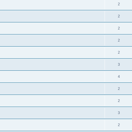
2
2
2
2
2
3
4
2
2
3
2