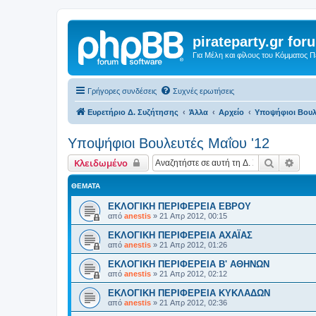
pirateparty.gr for
Για Μέλη και φίλους του Κόμματος 
Γρήγορες συνδέσεις
Συχνές ερωτήσεις
Ευρετήριο Δ. Συζήτησης
Άλλα
Αρχείο
Υποψήφιοι Βουλε
Υποψήφιοι Βουλευτές Μαΐου '12
Αναζήτη
Ειδι
Κλειδωμένο
ΘΈΜΑΤΑ
ΕΚΛΟΓΙΚΗ ΠΕΡΙΦΕΡΕΙΑ ΕΒΡΟΥ
από
anestis
»
21 Απρ 2012, 00:15
ΕΚΛΟΓΙΚΗ ΠΕΡΙΦΕΡΕΙΑ ΑΧΑΪΑΣ
από
anestis
»
21 Απρ 2012, 01:26
ΕΚΛΟΓΙΚΗ ΠΕΡΙΦΕΡΕΙΑ Β' ΑΘΗΝΩΝ
από
anestis
»
21 Απρ 2012, 02:12
ΕΚΛΟΓΙΚΗ ΠΕΡΙΦΕΡΕΙΑ ΚΥΚΛΑΔΩΝ
από
anestis
»
21 Απρ 2012, 02:36