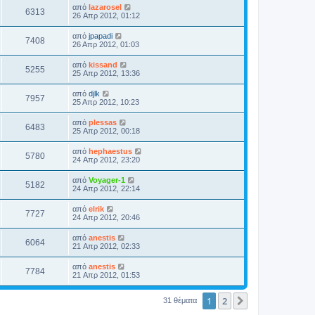
από
lazarosel
6313
26 Απρ 2012, 01:12
από
jpapadi
7408
26 Απρ 2012, 01:03
από
kissand
5255
25 Απρ 2012, 13:36
από
djlk
7957
25 Απρ 2012, 10:23
από
plessas
6483
25 Απρ 2012, 00:18
από
hephaestus
5780
24 Απρ 2012, 23:20
από
Voyager-1
5182
24 Απρ 2012, 22:14
από
elrik
7727
24 Απρ 2012, 20:46
από
anestis
6064
21 Απρ 2012, 02:33
από
anestis
7784
21 Απρ 2012, 01:53
1
2
Επόμενη
31 θέματα