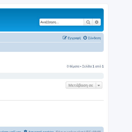
Αναζήτηση
Ειδική αναζήτηση
Εγγραφή
Σύνδεση
0 θέματα • Σελίδα
1
από
1
Μετάβαση σε