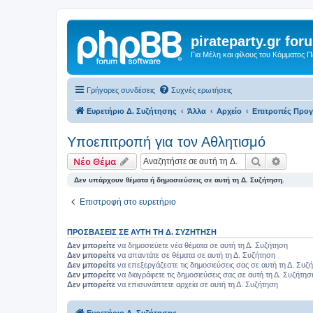
pirateparty.gr for
Για Μέλη και φίλους του Κόμματος 
Γρήγορες συνδέσεις
Συχνές ερωτήσεις
Ευρετήριο Δ. Συζήτησης
Άλλα
Αρχείο
Επιτροπές Προ
Υποεπιτροπή για τον Αθλητισμό
Αναζήτηση
Ειδική
Νέο Θέμα
Δεν υπάρχουν θέματα ή δημοσιεύσεις σε αυτή τη Δ. Συζήτηση.
Επιστροφή στο ευρετήριο
ΠΡΟΣΒΆΣΕΙΣ ΣΕ ΑΥΤΉ ΤΗ Δ. ΣΥΖΉΤΗΣΗ
Δεν μπορείτε
να δημοσιεύετε νέα θέματα σε αυτή τη Δ. Συζήτηση
Δεν μπορείτε
να απαντάτε σε θέματα σε αυτή τη Δ. Συζήτηση
Δεν μπορείτε
να επεξεργάζεστε τις δημοσιεύσεις σας σε αυτή τη Δ. Συζ
Δεν μπορείτε
να διαγράφετε τις δημοσιεύσεις σας σε αυτή τη Δ. Συζήτησ
Δεν μπορείτε
να επισυνάπτετε αρχεία σε αυτή τη Δ. Συζήτηση