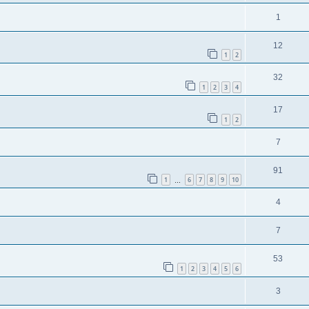
1
12
1
2
32
1
2
3
4
17
1
2
7
91
1
6
7
8
9
10
…
4
7
53
1
2
3
4
5
6
3