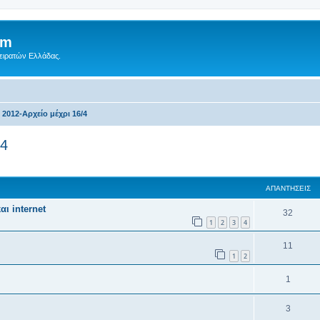
um
Πειρατών Ελλάδας.
2012-Αρχείο μέχρι 16/4
/4
ση
κή αναζήτηση
ΑΠΑΝΤΉΣΕΙΣ
ι internet
32
1
2
3
4
11
1
2
1
3