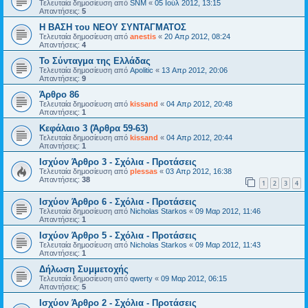
Τελευταία δημοσίευση από
SNM
«
05 Ιούλ 2012, 13:15
Απαντήσεις:
5
Η ΒΑΣΗ του ΝΕΟΥ ΣΥΝΤΑΓΜΑΤΟΣ
Τελευταία δημοσίευση από
anestis
«
20 Απρ 2012, 08:24
Απαντήσεις:
4
Το Σύνταγμα της Ελλάδας
Τελευταία δημοσίευση από
Apolitic
«
13 Απρ 2012, 20:06
Απαντήσεις:
9
Άρθρο 86
Τελευταία δημοσίευση από
kissand
«
04 Απρ 2012, 20:48
Απαντήσεις:
1
Κεφάλαιο 3 (Άρθρα 59-63)
Τελευταία δημοσίευση από
kissand
«
04 Απρ 2012, 20:44
Απαντήσεις:
1
Ισχύον Άρθρο 3 - Σχόλια - Προτάσεις
Τελευταία δημοσίευση από
plessas
«
03 Απρ 2012, 16:38
Απαντήσεις:
38
1
2
3
4
Ισχύον Άρθρο 6 - Σχόλια - Προτάσεις
Τελευταία δημοσίευση από
Nicholas Starkos
«
09 Μαρ 2012, 11:46
Απαντήσεις:
1
Ισχύον Άρθρο 5 - Σχόλια - Προτάσεις
Τελευταία δημοσίευση από
Nicholas Starkos
«
09 Μαρ 2012, 11:43
Απαντήσεις:
1
Δήλωση Συμμετοχής
Τελευταία δημοσίευση από
qwerty
«
09 Μαρ 2012, 06:15
Απαντήσεις:
5
Ισχύον Άρθρο 2 - Σχόλια - Προτάσεις