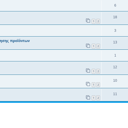
6
18
1
2
3
θησης προϊόντων
13
1
2
1
12
1
2
10
1
2
11
1
2