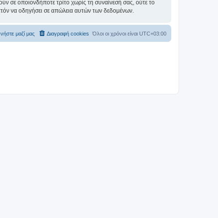
ύν σε οποιονδήποτε τρίτο χωρίς τη συναίνεσή σας, ούτε το
ατόν να οδηγήσει σε απώλεια αυτών των δεδομένων.
νήστε μαζί μας
Διαγραφή cookies
Όλοι οι χρόνοι είναι
UTC+03:00