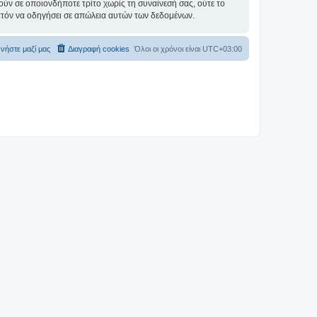
ύν σε οποιονδήποτε τρίτο χωρίς τη συναίνεσή σας, ούτε το
ατόν να οδηγήσει σε απώλεια αυτών των δεδομένων.
νήστε μαζί μας
Διαγραφή cookies
Όλοι οι χρόνοι είναι
UTC+03:00