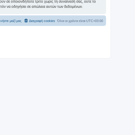
ύν σε οποιονδήποτε τρίτο χωρίς τη συναίνεσή σας, ούτε το
ατόν να οδηγήσει σε απώλεια αυτών των δεδομένων.
νήστε μαζί μας
Διαγραφή cookies
Όλοι οι χρόνοι είναι
UTC+03:00