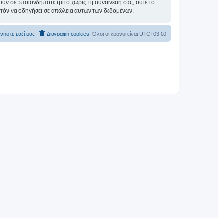
ύν σε οποιονδήποτε τρίτο χωρίς τη συναίνεσή σας, ούτε το
ατόν να οδηγήσει σε απώλεια αυτών των δεδομένων.
νήστε μαζί μας
Διαγραφή cookies
Όλοι οι χρόνοι είναι
UTC+03:00