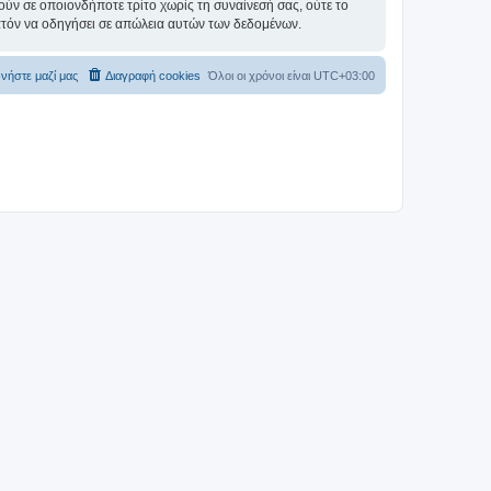
ύν σε οποιονδήποτε τρίτο χωρίς τη συναίνεσή σας, ούτε το
ατόν να οδηγήσει σε απώλεια αυτών των δεδομένων.
νήστε μαζί μας
Διαγραφή cookies
Όλοι οι χρόνοι είναι
UTC+03:00