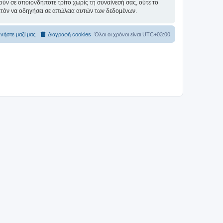
ύν σε οποιονδήποτε τρίτο χωρίς τη συναίνεσή σας, ούτε το
ατόν να οδηγήσει σε απώλεια αυτών των δεδομένων.
νήστε μαζί μας
Διαγραφή cookies
Όλοι οι χρόνοι είναι
UTC+03:00